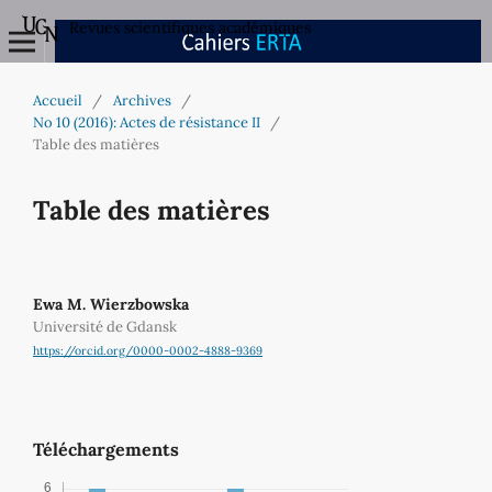
Revues scientifiques académiques
Accueil
/
Archives
/
No 10 (2016): Actes de résistance II
/
Table des matières
Table des matières
Ewa M. Wierzbowska
Université de Gdansk
https://orcid.org/0000-0002-4888-9369
Téléchargements