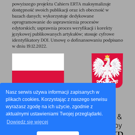
powyższego projektu Cahiers ERTA maksymalizuje
dostępność swoich publikacji oraz ich obecność w
bazach danych; wykorzystuje dedykowane
oprogramowanie do usprawnienia procesów
edytorskich; usprawnia proces weryfikacji i korekty
językowej publikowanych artykułów; stosuje cyfrowe
identyfikatory DOI. Umowę o dofinansowaniu podpisano
w dniu 19.12.2022.
Nasz serwis używa informacji zapisanych w
plikach cookies. Korzystając z naszego serwisu
wyrażasz zgodę na ich użycie, zgodnie z
aktualnymi ustawieniami Twojej przeglądarki.
Dowiedz się więcej