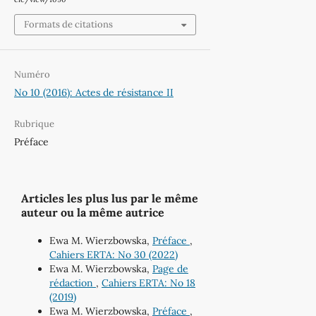
Formats de citations
Numéro
No 10 (2016): Actes de résistance II
Rubrique
Préface
Articles les plus lus par le même
auteur ou la même autrice
Ewa M. Wierzbowska,
Préface
,
Cahiers ERTA: No 30 (2022)
Ewa M. Wierzbowska,
Page de
rédaction
,
Cahiers ERTA: No 18
(2019)
Ewa M. Wierzbowska,
Préface
,