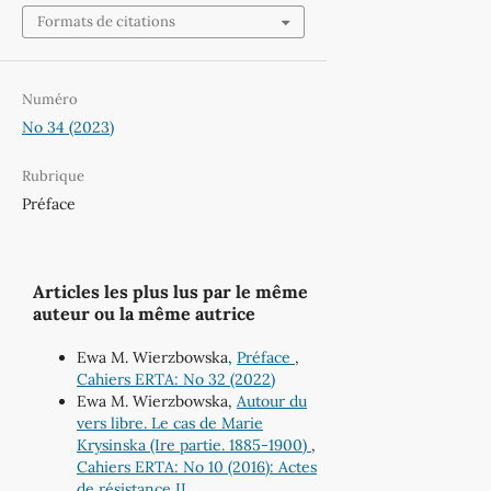
Formats de citations
Numéro
No 34 (2023)
Rubrique
Préface
Articles les plus lus par le même
auteur ou la même autrice
Ewa M. Wierzbowska,
Préface
,
Cahiers ERTA: No 32 (2022)
Ewa M. Wierzbowska,
Autour du
vers libre. Le cas de Marie
Krysinska (Ire partie. 1885-1900)
,
Cahiers ERTA: No 10 (2016): Actes
de résistance II