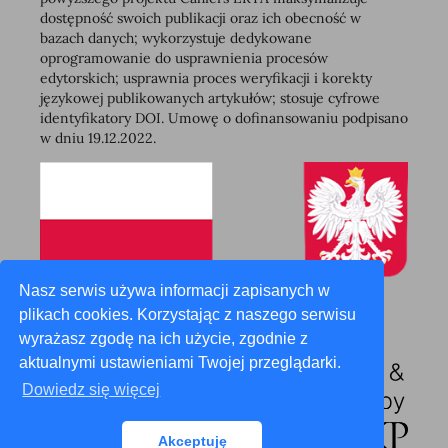
dostępność swoich publikacji oraz ich obecność w
bazach danych; wykorzystuje dedykowane
oprogramowanie do usprawnienia procesów
edytorskich; usprawnia proces weryfikacji i korekty
językowej publikowanych artykułów; stosuje cyfrowe
identyfikatory DOI. Umowę o dofinansowaniu podpisano
w dniu 19.12.2022.
Nasz serwis używa informacji zapisanych w
plikach cookies. Korzystając z naszego serwisu
wyrażasz zgodę na ich użycie, zgodnie z
aktualnymi ustawieniami Twojej przeglądarki.
Dowiedz się więcej
Akceptuję