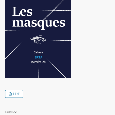
PDF
Publiée