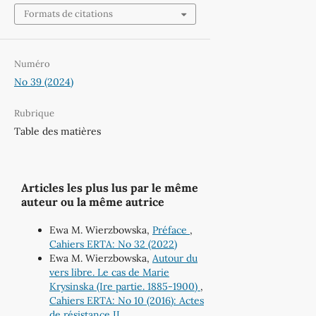
Formats de citations
Numéro
No 39 (2024)
Rubrique
Table des matières
Articles les plus lus par le même
auteur ou la même autrice
Ewa M. Wierzbowska,
Préface
,
Cahiers ERTA: No 32 (2022)
Ewa M. Wierzbowska,
Autour du
vers libre. Le cas de Marie
Krysinska (Ire partie. 1885-1900)
,
Cahiers ERTA: No 10 (2016): Actes
de résistance II