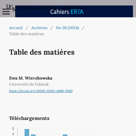
Revues scientifiques académiques
Accueil
/
Archives
/
No 39 (2024)
/
Table des matières
Table des matières
Ewa M. Wierzbowska
Université de Gdansk
https://orcid.org/0000-0002-4888-9369
Téléchargements