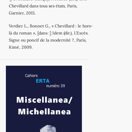
Chevillard dans tous ses états, Paris,
Garnier, 2015.
Verdier L., Bonnet G., « Chevillard : le hors-
là du roman », [dans :] Idem (dir.), L’Excès.
Signe ou poncif de la modernité ?, Paris,
Kimé, 2009.