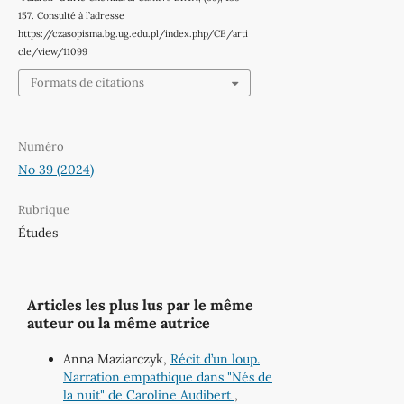
157. Consulté à l’adresse
https://czasopisma.bg.ug.edu.pl/index.php/CE/arti
cle/view/11099
Formats de citations
Numéro
No 39 (2024)
Rubrique
Études
Articles les plus lus par le même
auteur ou la même autrice
Anna Maziarczyk,
Récit d’un loup.
Narration empathique dans "Nés de
la nuit" de Caroline Audibert
,