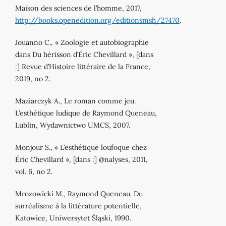
Maison des sciences de l’homme, 2017,
http://books.openedition.org/editionsmsh/27470
.
Jouanno C., « Zoologie et autobiographie
dans Du hérisson d’Éric Chevillard », [dans
:] Revue d’Histoire littéraire de la France,
2019, no 2.
Maziarczyk A., Le roman comme jeu.
L’esthétique ludique de Raymond Queneau,
Lublin, Wydawnictwo UMCS, 2007.
Monjour S., « L’esthétique loufoque chez
Éric Chevillard », [dans :] @nalyses, 2011,
vol. 6, no 2.
Mrozowicki M., Raymond Queneau. Du
surréalisme à la littérature potentielle,
Katowice, Uniwersytet Śląski, 1990.