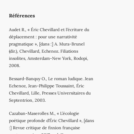
Références
Audet R., « Éric Chevillard et l’écriture du
déplacement : pour une narrativité
pragmatique », [dans :] A. Mura-Brunel
(dir.), Chevillard, Echenoz. Filiations
insolites, Amsterdam-New York, Rodopi,
2008.
Bessard-Banquy O., Le roman ludique. Jean
Echenoz, Jean-Philippe Toussaint, Éric
Chevillard, Lille, Presses Universitaires du
Septentrion, 2003.
Cazaban-Maserolles M., « L’écologie
poétique profonde d’Éric Chevillard », [dans
:] Revue critique de fixxion française