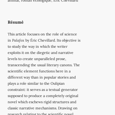
animal, roman écologique, Éric Chevillard
Résumé
This article focuses on the role of science
in
Palafox
by Éric Chevillard. Its objective is
to study the way in which the writer
exploits it on the diegetic and narrative
levels to create unparalleled prose,
transcending the usual literary canons. The
scientific element functions here in a
different way than in popular stories and
plays a role similar to the Oulipian
constraint: it serves as a textual generator
supposed to produce a completely original
novel which eschews rigid structures and
classic narrative mechanisms. Drawing on
research relating to the scientific novel,