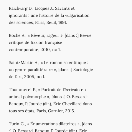
Raichvarg D., Jacques J., Savants et
ignorants : une histoire de la vulgarisation
des sciences, Paris, Seuil, 1991.
Roche A., « Rêveur, rageur », [dans :] Revue
critique de fixxion française
contemporaine, 2010, no 1.
Saint-Martin A., « Le roman scientifique :
un genre paralittéraire », [dans :] Sociologie
de l’art, 2005, no 1.
Thummerel F., « Portrait de l’écrivain en
animal polymorphe », [dans :] O. Bessard-
Banquy, P. Jourde (dir.), Éric Chevillard dans
tous ses états, Paris, Garnier, 2015.
Turin G., « Énumérations dilatoires », [dans
:] O. Bessard-Banquy, P. Jourde (dir.), Éric