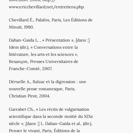
www.ericchevillard.net/entretiens.php.
Chevillard É., Palafox, Paris, Les Éditions de
Minuit, 1990.
Dahan-Gaida L. , « Présentation », [dans :]
Idem (dir.), « Conversations entre la
littérature, les arts et les sciences »,
Besançon, Presses Universitaires de
Franche-Comté, 2007.
Déruelle A., Balzac et la digression : une
nouvelle prose romanesque, Paris,
Christian Pirot, 2004.
Garrabet Ch., « Les récits de vulgarisation
scientifique dans la seconde moitié du XIXe
siècle », [dans :] L. Dahan-Gaida et al., (dir.),
Penser le vivant, Paris, Éditions de la