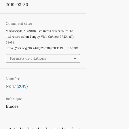
2019-03-30
Comment citer
Maziarczyk, A. (2019). Les livres des retours. La
littérature selon Tanguy Viel.
Cahiers ERTA
, (17),
69–83.
https://doi.org/10.4467/23538953CE.19.006.10301
Formats de citations
Numéro
No 17 (2019)
Rubrique
Études