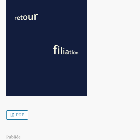
PDF
Publiée