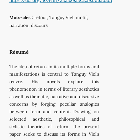
https://doi.org/10.4467/23538953CE.19.006.10301
Mots-clés :
retour, Tanguy Viel, motif,
narration, discours
Résumé
The idea of return in its multiple forms and
manifestations is central to Tanguy Viel’s
œuvre. His novels explore this
phenomenon in terms of literary aesthetics
as well as thematic, narrative and discursive
concerns by forging peculiar analogies
between form and content. Drawing on
selected aesthetic, philosophical and
stylistic theories of return, the present
paper seeks to discuss its forms in Viel’s