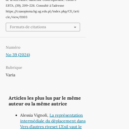
ERTA
, (39), 209–226. Consulté à l’adresse
https://czasopisma.bg.ug.edu.pl/index.php/CE/arti
cle/view/11103
Formats de citations
Numéro
No 39 (2024)
Rubrique
Varia
Articles les plus lus par le même
auteur ou la même autrice
Alessia Vignoli,
La représentation
intermédiale du déplacement dans
Vers d’autres riveset L’Exil vaut le