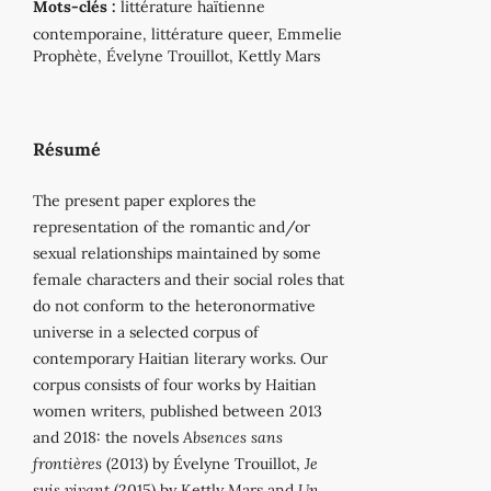
Mots-clés :
littérature haïtienne
contemporaine, littérature queer, Emmelie
Prophète, Évelyne Trouillot, Kettly Mars
Résumé
The present paper explores the
representation of the romantic and/or
sexual relationships maintained by some
female characters and their social roles that
do not conform to the heteronormative
universe in a selected corpus of
contemporary Haitian literary works. Our
corpus consists of four works by Haitian
women writers, published between 2013
and 2018: the novels
Absences sans
frontières
(2013) by Évelyne Trouillot,
Je
suis vivant
(2015) by Kettly Mars and
Un