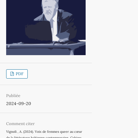
PDF
Publiée
2024-09-20
Comment citer
Vignoli , A. (2024). Voix de femmes queer au cœur
de la littérature haïtienne contemporaine.
Cahiers