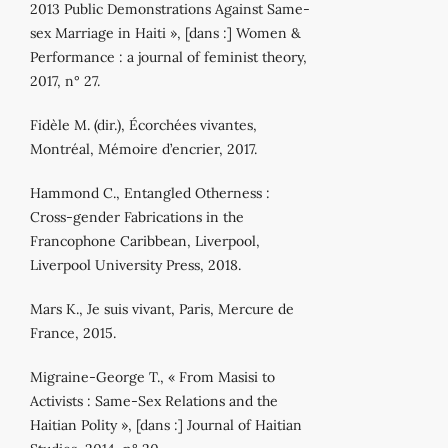
2013 Public Demonstrations Against Same-
sex Marriage in Haiti », [dans :] Women &
Performance : a journal of feminist theory,
2017, n° 27.
Fidèle M. (dir.), Écorchées vivantes,
Montréal, Mémoire d’encrier, 2017.
Hammond C., Entangled Otherness :
Cross-gender Fabrications in the
Francophone Caribbean, Liverpool,
Liverpool University Press, 2018.
Mars K., Je suis vivant, Paris, Mercure de
France, 2015.
Migraine-George T., « From Masisi to
Activists : Same-Sex Relations and the
Haitian Polity », [dans :] Journal of Haitian