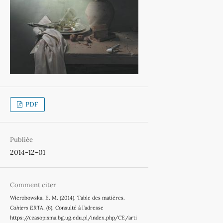
PDF
Publiée
2014-12-01
Comment citer
Wierzbowska, E. M. (2014). Table des matières.
Cahiers ERTA
, (6). Consulté à l’adresse
https://czasopisma.bg.ug.edu.pl/index.php/CE/arti