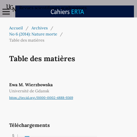
Revues scientifiques académiques
Accueil
/
Archives
/
No 6 (2014): Nature morte
/
Table des matières
Table des matières
Ewa M. Wierzbowska
Université de Gdansk
https://orcid.org/0000-0002-4888-9369
Téléchargements