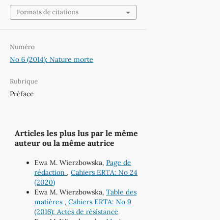
Formats de citations
Numéro
No 6 (2014): Nature morte
Rubrique
Préface
Articles les plus lus par le même
auteur ou la même autrice
Ewa M. Wierzbowska,
Page de
rédaction
,
Cahiers ERTA: No 24
(2020)
Ewa M. Wierzbowska,
Table des
matières
,
Cahiers ERTA: No 9
(2016): Actes de résistance