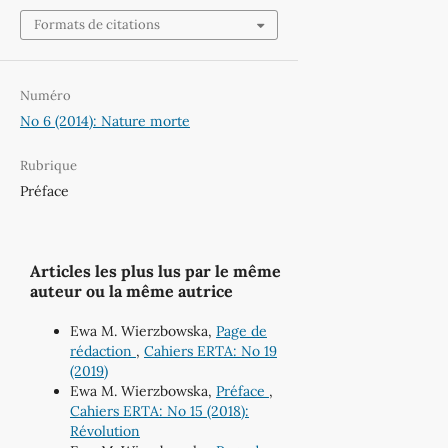
Formats de citations
Numéro
No 6 (2014): Nature morte
Rubrique
Préface
Articles les plus lus par le même
auteur ou la même autrice
Ewa M. Wierzbowska,
Page de
rédaction
,
Cahiers ERTA: No 19
(2019)
Ewa M. Wierzbowska,
Préface
,
Cahiers ERTA: No 15 (2018):
Révolution