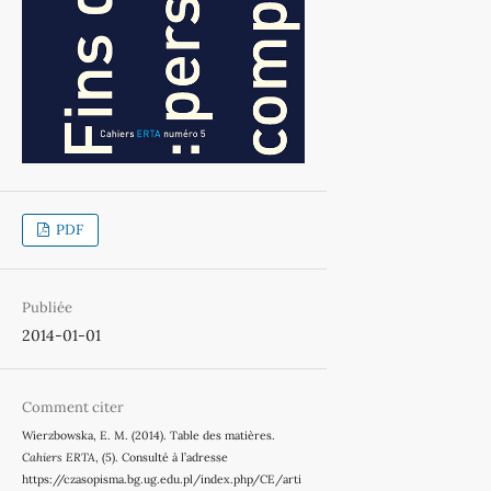
PDF
Publiée
2014-01-01
Comment citer
Wierzbowska, E. M. (2014). Table des matières.
Cahiers ERTA
, (5). Consulté à l’adresse
https://czasopisma.bg.ug.edu.pl/index.php/CE/arti