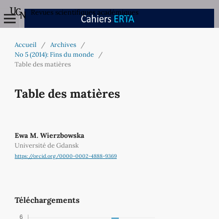
Revues scientifiques académiques
Accueil
/
Archives
/
No 5 (2014): Fins du monde
/
Table des matières
Table des matières
Ewa M. Wierzbowska
Université de Gdansk
https://orcid.org/0000-0002-4888-9369
Téléchargements