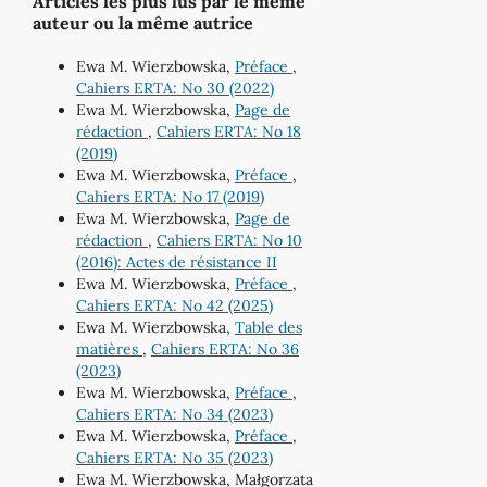
Articles les plus lus par le même
auteur ou la même autrice
Ewa M. Wierzbowska,
Préface
,
Cahiers ERTA: No 30 (2022)
Ewa M. Wierzbowska,
Page de
rédaction
,
Cahiers ERTA: No 18
(2019)
Ewa M. Wierzbowska,
Préface
,
Cahiers ERTA: No 17 (2019)
Ewa M. Wierzbowska,
Page de
rédaction
,
Cahiers ERTA: No 10
(2016): Actes de résistance II
Ewa M. Wierzbowska,
Préface
,
Cahiers ERTA: No 42 (2025)
Ewa M. Wierzbowska,
Table des
matières
,
Cahiers ERTA: No 36
(2023)
Ewa M. Wierzbowska,
Préface
,
Cahiers ERTA: No 34 (2023)
Ewa M. Wierzbowska,
Préface
,
Cahiers ERTA: No 35 (2023)
Ewa M. Wierzbowska, Małgorzata