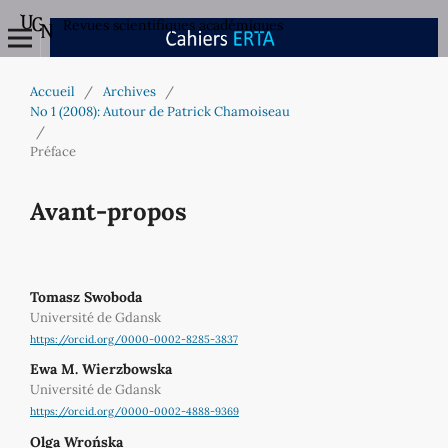
Revues scientifiques académiques
Accueil
/
Archives
/
No 1 (2008): Autour de Patrick Chamoiseau
/
Préface
Avant-propos
Tomasz Swoboda
Université de Gdansk
https://orcid.org/0000-0002-8285-3837
Ewa M. Wierzbowska
Université de Gdansk
https://orcid.org/0000-0002-4888-9369
Olga Wrońska