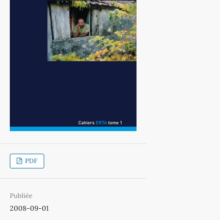
PDF
Publiée
2008-09-01