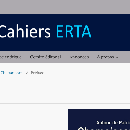
scientifique
Comité éditorial
Annonces
À propos
ck Chamoiseau
/
Préface