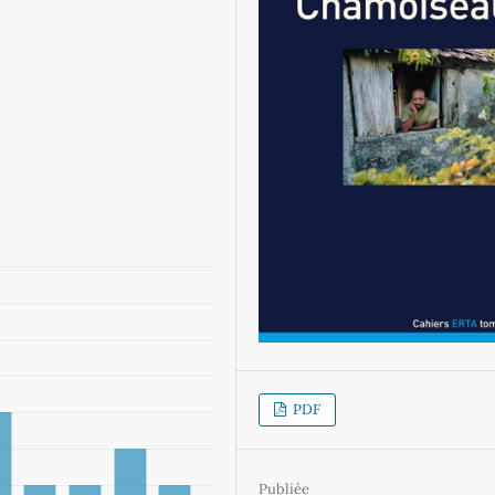
PDF
Publiée