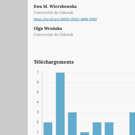
Ewa M. Wierzbowska
Université de Gdansk
https://orcid.org/0000-0002-4888-9369
Olga Wrońska
Université de Gdansk
Téléchargements