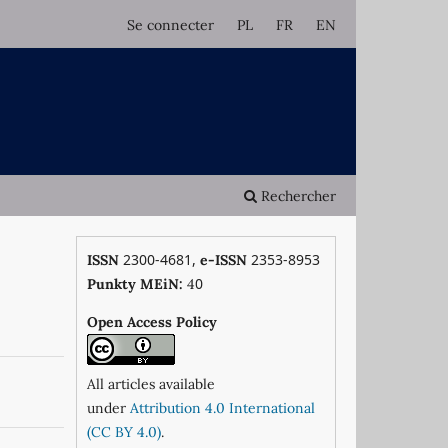
Se connecter
PL
FR
EN
Rechercher
2300-4681,
2353-8953
ISSN
e-ISSN
0
Punkty MEiN:
4
Open Access Policy
All articles available
under
Attribution 4.0 International
(CC BY 4.0)
.