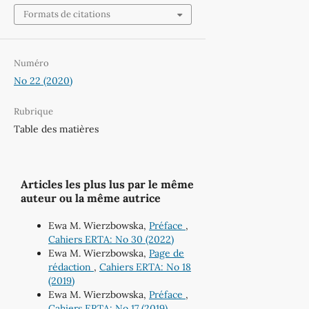
Formats de citations
Numéro
No 22 (2020)
Rubrique
Table des matières
Articles les plus lus par le même
auteur ou la même autrice
Ewa M. Wierzbowska,
Préface
,
Cahiers ERTA: No 30 (2022)
Ewa M. Wierzbowska,
Page de
rédaction
,
Cahiers ERTA: No 18
(2019)
Ewa M. Wierzbowska,
Préface
,
Cahiers ERTA: No 17 (2019)