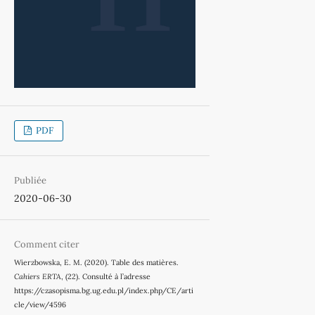
PDF
Publiée
2020-06-30
Comment citer
Wierzbowska, E. M. (2020). Table des matières.
Cahiers ERTA
, (22). Consulté à l’adresse
https://czasopisma.bg.ug.edu.pl/index.php/CE/arti
cle/view/4596