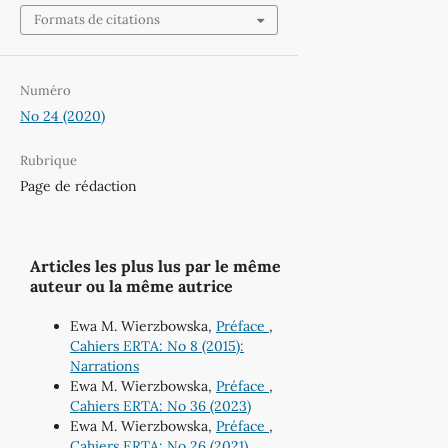
Formats de citations
Numéro
No 24 (2020)
Rubrique
Page de rédaction
Articles les plus lus par le même
auteur ou la même autrice
Ewa M. Wierzbowska,
Préface
,
Cahiers ERTA: No 8 (2015):
Narrations
Ewa M. Wierzbowska,
Préface
,
Cahiers ERTA: No 36 (2023)
Ewa M. Wierzbowska,
Préface
,
Cahiers ERTA: No 26 (2021)