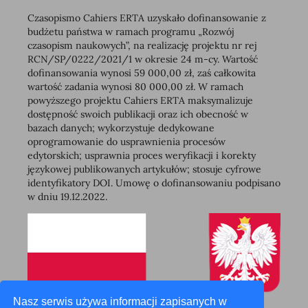
Czasopismo Cahiers ERTA uzyskało dofinansowanie z
budżetu państwa w ramach programu „Rozwój
czasopism naukowych”, na realizację projektu nr rej
RCN/SP/0222/2021/1 w okresie 24 m-cy. Wartość
dofinansowania wynosi 59 000,00 zł, zaś całkowita
wartość zadania wynosi 80 000,00 zł. W ramach
powyższego projektu Cahiers ERTA maksymalizuje
dostępność swoich publikacji oraz ich obecność w
bazach danych; wykorzystuje dedykowane
oprogramowanie do usprawnienia procesów
edytorskich; usprawnia proces weryfikacji i korekty
językowej publikowanych artykułów; stosuje cyfrowe
identyfikatory DOI. Umowę o dofinansowaniu podpisano
w dniu 19.12.2022.
Nasz serwis używa informacji zapisanych w