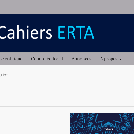
scientifique
Comité éditorial
Annonces
À propos
ction