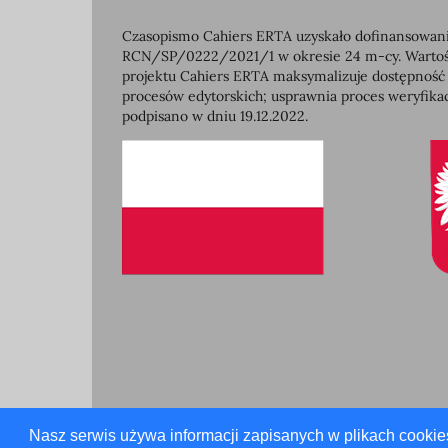
Czasopismo Cahiers ERTA uzyskało dofinansowanie
RCN/SP/0222/2021/1 w okresie 24 m-cy. Wartość 
projektu Cahiers ERTA maksymalizuje dostępność
procesów edytorskich; usprawnia proces weryfikac
podpisano w dniu 19.12.2022.
Nasz serwis używa informacji zapisanych w plikach cookie