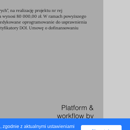
, na realizację projektu nr rej
ia wynosi 80 000,00 zł. W ramach powyższego
e dedykowane oprogramowanie do usprawnienia
entyfikatory DOI. Umowę o dofinansowaniu
, zgodnie z aktualnymi ustawieniami