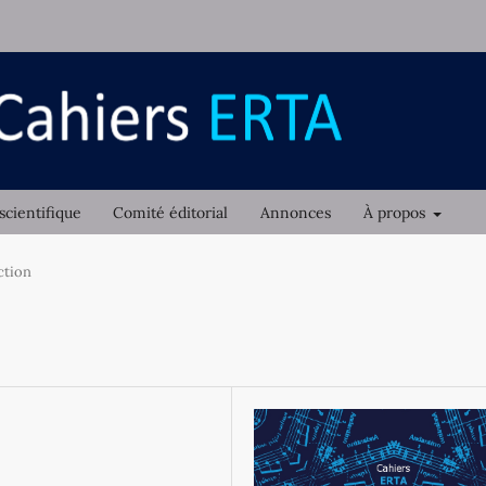
scientifique
Comité éditorial
Annonces
À propos
ction