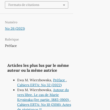
Formats de citations
Numéro
No 26 (2021)
Rubrique
Préface
Articles les plus lus par le même
auteur ou la même autrice
Ewa M. Wierzbowska,
Préface
,
Cahiers ERTA: No 32 (2022)
Ewa M. Wierzbowska,
Autour du
vers libre. Le cas de Marie
Krysinska (Ire partie. 1885-1900)
,
Cahiers ERTA: No 10 (2016): Actes
de résistance II