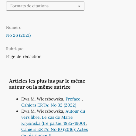
Formats de citations
Numéro
No 26 (2021)
Rubrique
Page de rédaction
Articles les plus lus par le même
auteur ou la même autrice
Ewa M. Wierzbowska,
Préface
,
Cahiers ERTA: No 32 (2022)
Ewa M. Wierzbowska,
Autour du
vers libre. Le cas de Marie
Krysinska (Ire partie. 1885-1900)
,
Cahiers ERTA: No 10 (2016): Actes
de résistance II