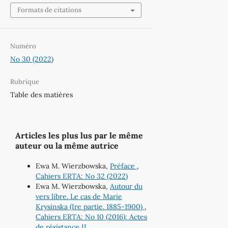
Formats de citations
Numéro
No 30 (2022)
Rubrique
Table des matières
Articles les plus lus par le même
auteur ou la même autrice
Ewa M. Wierzbowska,
Préface
,
Cahiers ERTA: No 32 (2022)
Ewa M. Wierzbowska,
Autour du
vers libre. Le cas de Marie
Krysinska (Ire partie. 1885-1900)
,
Cahiers ERTA: No 10 (2016): Actes
de résistance II