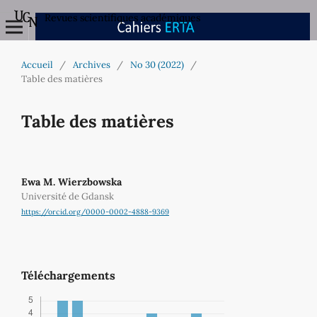
Revues scientifiques académiques
Accueil
/
Archives
/
No 30 (2022)
/
Table des matières
Table des matières
Ewa M. Wierzbowska
Université de Gdansk
https://orcid.org/0000-0002-4888-9369
Téléchargements