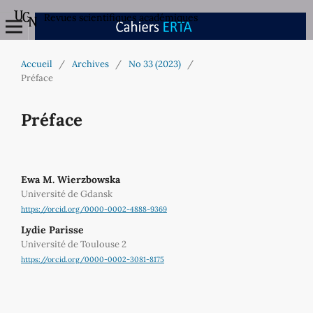
Revues scientifiques académiques
Accueil
/
Archives
/
No 33 (2023)
/
Préface
Préface
Ewa M. Wierzbowska
Université de Gdansk
https://orcid.org/0000-0002-4888-9369
Lydie Parisse
Université de Toulouse 2
https://orcid.org/0000-0002-3081-8175