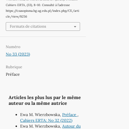
Cahiers ERTA
, (33), 8–10. Consulté à l’adresse
https://czasopisma.bg.ug.edu.pl/index.php/CE/arti
cle/view/8256
Formats de citations
Numéro
No 33 (2023)
Rubrique
Préface
Articles les plus lus par le même
auteur ou la même autrice
Ewa M. Wierzbowska,
Préface
,
Cahiers ERTA: No 32 (2022)
Ewa M. Wierzbowska,
Autour du