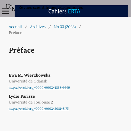
Revues scientifiques académiques
Accueil
/
Archives
/
No 33 (2023)
/
Préface
Préface
Ewa M. Wierzbowska
Université de Gdansk
https://orcid.org/0000-0002-4888-9369
Lydie Parisse
Université de Toulouse 2
https://orcid.org/0000-0002-3081-8175