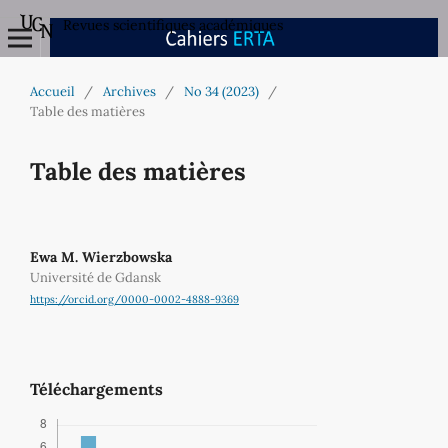
Revues scientifiques académiques
Accueil
/
Archives
/
No 34 (2023)
/
Table des matières
Table des matières
Ewa M. Wierzbowska
Université de Gdansk
https://orcid.org/0000-0002-4888-9369
Téléchargements