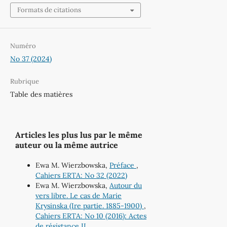
Formats de citations
Numéro
No 37 (2024)
Rubrique
Table des matières
Articles les plus lus par le même
auteur ou la même autrice
Ewa M. Wierzbowska,
Préface
,
Cahiers ERTA: No 32 (2022)
Ewa M. Wierzbowska,
Autour du
vers libre. Le cas de Marie
Krysinska (Ire partie. 1885-1900)
,
Cahiers ERTA: No 10 (2016): Actes
de résistance II