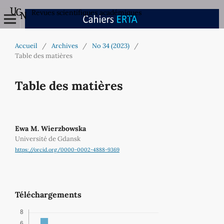
Revues scientifiques académiques
Accueil
/
Archives
/
No 34 (2023)
/
Table des matières
Table des matières
Ewa M. Wierzbowska
Université de Gdansk
https://orcid.org/0000-0002-4888-9369
Téléchargements