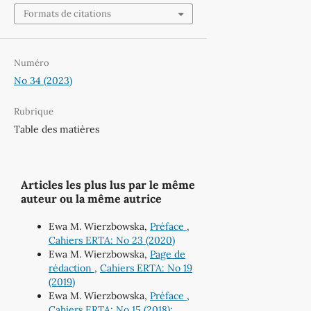
Formats de citations
Numéro
No 34 (2023)
Rubrique
Table des matières
Articles les plus lus par le même
auteur ou la même autrice
Ewa M. Wierzbowska,
Préface
,
Cahiers ERTA: No 23 (2020)
Ewa M. Wierzbowska,
Page de
rédaction
,
Cahiers ERTA: No 19
(2019)
Ewa M. Wierzbowska,
Préface
,
Cahiers ERTA: No 15 (2018):