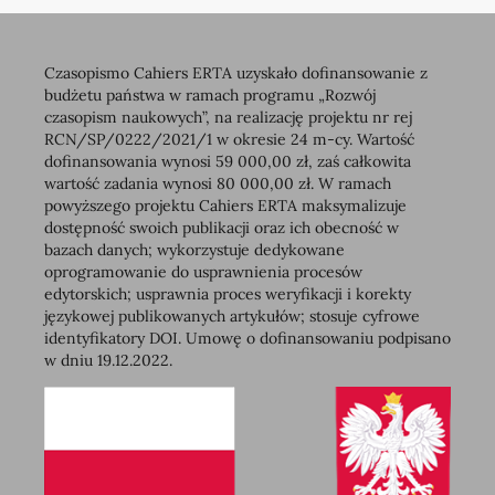
Czasopismo Cahiers ERTA uzyskało dofinansowanie z
budżetu państwa w ramach programu „Rozwój
czasopism naukowych”, na realizację projektu nr rej
RCN/SP/0222/2021/1 w okresie 24 m-cy. Wartość
dofinansowania wynosi 59 000,00 zł, zaś całkowita
wartość zadania wynosi 80 000,00 zł. W ramach
powyższego projektu Cahiers ERTA maksymalizuje
dostępność swoich publikacji oraz ich obecność w
bazach danych; wykorzystuje dedykowane
oprogramowanie do usprawnienia procesów
edytorskich; usprawnia proces weryfikacji i korekty
językowej publikowanych artykułów; stosuje cyfrowe
identyfikatory DOI. Umowę o dofinansowaniu podpisano
w dniu 19.12.2022.