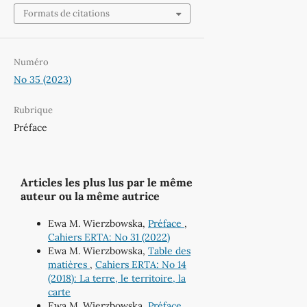
Formats de citations
Numéro
No 35 (2023)
Rubrique
Préface
Articles les plus lus par le même
auteur ou la même autrice
Ewa M. Wierzbowska,
Préface
,
Cahiers ERTA: No 31 (2022)
Ewa M. Wierzbowska,
Table des
matières
,
Cahiers ERTA: No 14
(2018): La terre, le territoire, la
carte
Ewa M. Wierzbowska,
Préface
,