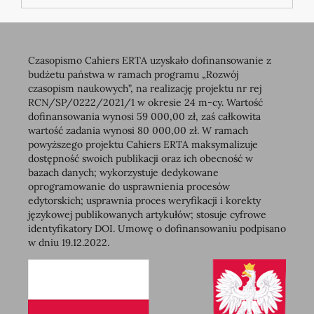
Czasopismo Cahiers ERTA uzyskało dofinansowanie z
budżetu państwa w ramach programu „Rozwój
czasopism naukowych”, na realizację projektu nr rej
RCN/SP/0222/2021/1 w okresie 24 m-cy. Wartość
dofinansowania wynosi 59 000,00 zł, zaś całkowita
wartość zadania wynosi 80 000,00 zł. W ramach
powyższego projektu Cahiers ERTA maksymalizuje
dostępność swoich publikacji oraz ich obecność w
bazach danych; wykorzystuje dedykowane
oprogramowanie do usprawnienia procesów
edytorskich; usprawnia proces weryfikacji i korekty
językowej publikowanych artykułów; stosuje cyfrowe
identyfikatory DOI. Umowę o dofinansowaniu podpisano
w dniu 19.12.2022.