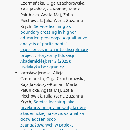
Czermańska, Olga Czachorowska,
Kaja Jakóbczyk – Roman, Marta
Pałubicka, Agata Maj, Zofia
Piechowiak, Julia Went, Zuzanna
Krych,
Service learning as
boundary crossing in higher
education pedagogy: A qualitative
analysis of participants’
experiences in an interdisciplinary
project
,
Horyzonty Edukacji
Akademickiej: Nr 3 (2025):
Dydaktyka bez granic?
Jarosław Jendza, Alicja
Czermańska, Olga Czachorowska,
Kaja Jakóbczyk-Roman, Marta
Pałubicka, Agata Maj, Zofia
Piechowiak, Julia Went, Zuzanna
Krych,
Service learning jako
przekraczanie granic w dydaktyce
akademickiej: jakościowa analiza
doświadczeń osób
zaangażowanych w projekt