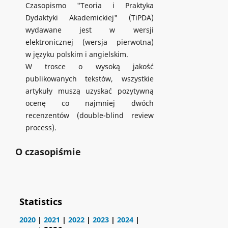
Czasopismo "Teoria i Praktyka
Dydaktyki Akademickiej" (TiPDA)
wydawane jest w wersji
elektronicznej (wersja pierwotna)
w języku polskim i angielskim.
W trosce o wysoką jakość
publikowanych tekstów, wszystkie
artykuły muszą uzyskać pozytywną
ocenę co najmniej dwóch
recenzentów (double-blind review
process).
O czasopiśmie