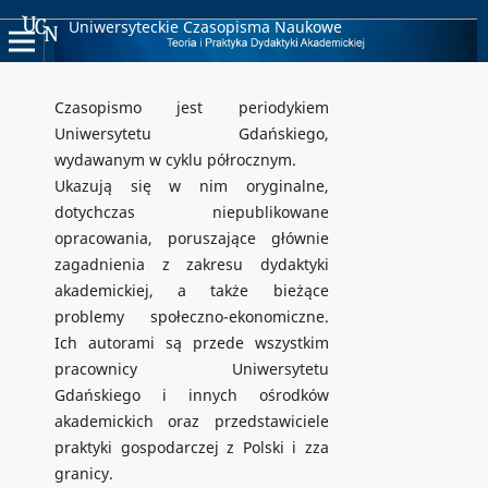
Uniwersyteckie Czasopisma Naukowe
Czasopismo jest periodykiem
Uniwersytetu Gdańskiego,
wydawanym w cyklu półrocznym.
Ukazują się w nim oryginalne,
dotychczas niepublikowane
opracowania, poruszające głównie
zagadnienia z zakresu dydaktyki
akademickiej, a także bieżące
problemy społeczno-ekonomiczne.
Ich autorami są przede wszystkim
pracownicy Uniwersytetu
Gdańskiego i innych ośrodków
akademickich oraz przedstawiciele
praktyki gospodarczej z Polski i zza
granicy.