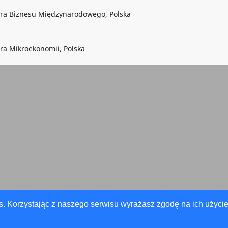
dra Biznesu Międzynarodowego, Polska
ra Mikroekonomii, Polska
s. Korzystając z naszego serwisu wyrażasz zgodę na ich użycie