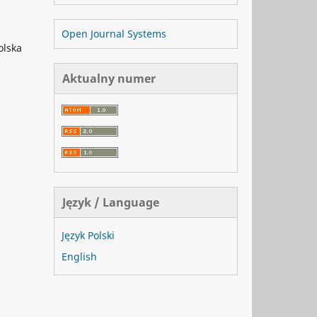
Open Journal Systems
olska
Aktualny numer
Język / Language
Język Polski
English