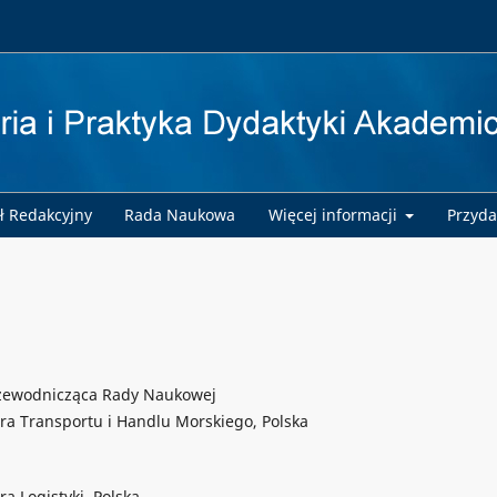
ł Redakcyjny
Rada Naukowa
Więcej informacji
Przyda
Przewodnicząca Rady Naukowej
ra Transportu i Handlu Morskiego, Polska
a Logistyki, Polska