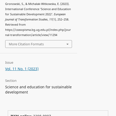
Gronowski, S., & Michalak-Witkowska, E. (2023).
International Conference ‘Science and Education
for Sustainable Development 2022’.
European
Journal of Transformation Studies
,
11
(1), 252–258.
Retrieved from
https://czasopisma.bg.ug.edu.pl/index.php/jour
nal-transformation/article/view/11294
More Citation Formats
Issue
Vol. 11 No. 1 (2023)
Section
Science and education for sustainable
development