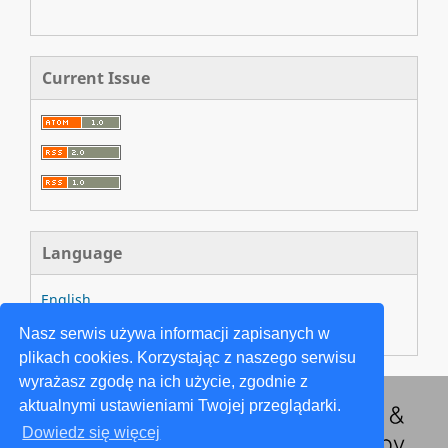
Current Issue
Language
English
Język Polski
Nasz serwis używa informacji zapisanych w
plikach cookies. Korzystając z naszego serwisu
wyrażasz zgodę na ich użycie, zgodnie z
aktualnymi ustawieniami Twojej przeglądarki.
Dowiedz się więcej