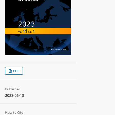
PDF
Published
2023-06-18
How to Cite