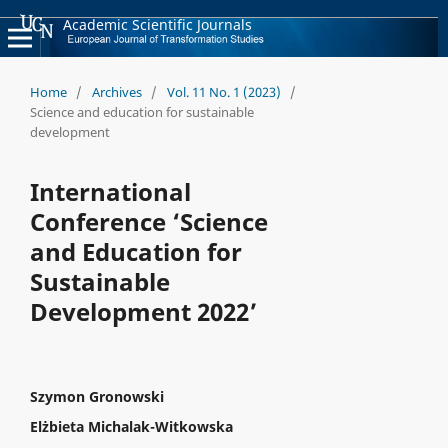
Academic Scientific Journals
Home
/
Archives
/
Vol. 11 No. 1 (2023)
/
Science and education for sustainable
development
International
Conference ‘Science
and Education for
Sustainable
Development 2022’
Szymon Gronowski
Elżbieta Michalak-Witkowska