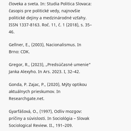
človeka a sveta. In: Studia Politica Slovaca:
časopis pre politické vedy, najnovšie
politické dejiny a medzinárodné vzťahy.
ISSN 1337-8163. Roč. 11, č. 1 (2018), s. 35–
46.
Gellner, E., (2003), Nacionalismus. In
Brno: CDK.
Gregor, R., (2023), „Predsúčasné umenie“
Janka Alexyho. In Ars. 2023. I, 32–42.
Gonda, P. Zajac, P., (2020), Mýty optikou
aktuálnych prieskumov. In
Researchgate.net.
Gyarfášová, O., (1997), Odliv mozgov:
príčiny a súvislosti. In Sociológia – Slovak
Sociological Review. II., 191–209.