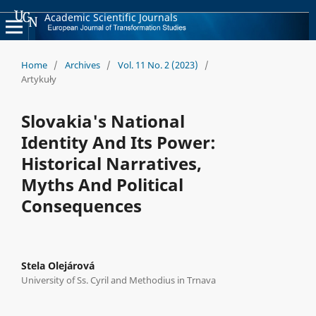
Academic Scientific Journals
Home
/
Archives
/
Vol. 11 No. 2 (2023)
/
Artykuły
Slovakia's National
Identity And Its Power:
Historical Narratives,
Myths And Political
Consequences
Stela Olejárová
University of Ss. Cyril and Methodius in Trnava