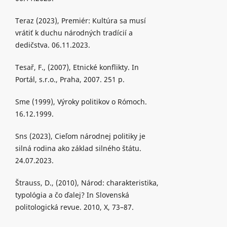
Teraz (2023), Premiér: Kultúra sa musí
vrátiť k duchu národných tradícií a
dedičstva. 06.11.2023.
Tesař, F., (2007), Etnické konflikty. In
Portál, s.r.o., Praha, 2007. 251 p.
Sme (1999), Výroky politikov o Rómoch.
16.12.1999.
Sns (2023), Cieľom národnej politiky je
silná rodina ako základ silného štátu.
24.07.2023.
Štrauss, D., (2010), Národ: charakteristika,
typológia a čo ďalej? In Slovenská
politologická revue. 2010, X, 73–87.