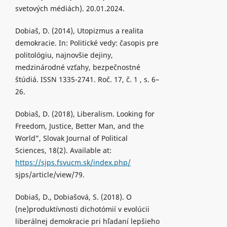
svetových médiách). 20.01.2024.
Dobiaš, D. (2014), Utopizmus a realita
demokracie. In: Politické vedy: časopis pre
politológiu, najnovšie dejiny,
medzinárodné vzťahy, bezpečnostné
štúdiá. ISSN 1335-2741. Roč. 17, č. 1 , s. 6–
26.
Dobiaš, D. (2018), Liberalism. Looking for
Freedom, Justice, Better Man, and the
World”, Slovak Journal of Political
Sciences, 18(2). Available at:
https://sjps.fsvucm.sk/index.php/
sjps/article/view/79.
Dobiaš, D., Dobiašová, S. (2018). O
(ne)produktívnosti dichotómií v evolúcii
liberálnej demokracie pri hľadaní lepšieho