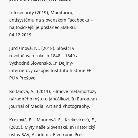
Infosecurity (2019), Monitoring
antisystému na slovenskom Facebooku –
najtoxickejší je poslanec SMERu.
04.12.2019.
Jurčišinová, N., (2018). Slováci v
revolučných rokoch 1848 – 1849 a
Východné Slovensko. In Dejiny-
internetový časopis Inštitútu histórie FF
PU v Prešove.
Koltaiová, A., (2013), Filmové metamorfózy
národného mýtu o Jánošíkovi. In European
Journal of Media, Art and Photography.
Krekovič, E. - Mannová, E.- Krekovičová, E.,
(2005), Mýty naše Slovenské. In Historický
ústav SAV, Academic Electronic Press