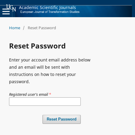
Academic Scientific Journals
Home
/
Reset Password
Reset Password
Enter your account email address below
and an email will be sent with
instructions on how to reset your
password.
Registered user's email
*
Reset Password