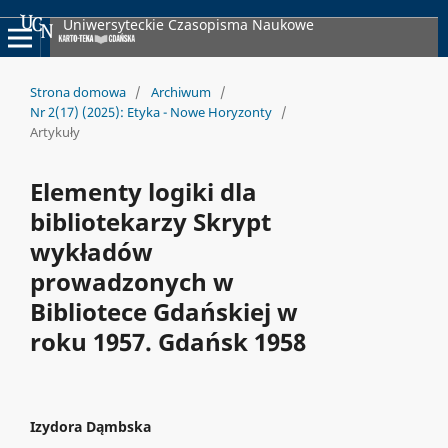
Uniwersyteckie Czasopisma Naukowe
Strona domowa
/
Archiwum
/
Nr 2(17) (2025): Etyka - Nowe Horyzonty
/
Artykuły
Elementy logiki dla
bibliotekarzy Skrypt
wykładów
prowadzonych w
Bibliotece Gdańskiej w
roku 1957. Gdańsk 1958
Izydora Dąmbska