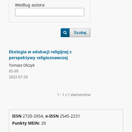
Według autora
Szukaj
Ekologia w edukacji religijnej z
perspektywy religioznawczej
Tomasz Olczyk
85-99
2022-07-29
1 - 1 z 1 elementów
ISSN
2720-2054,
e-ISSN
2545-2231
Punkty MEiN:
20