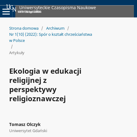
Uniwersyteckie Czasopisma Naukowe
Strona domowa
/
Archiwum
/
Nr 1(10) (2022): Spór o kształt chrześciaństwa
w Polsce
/
Artykuły
Ekologia w edukacji
religijnej z
perspektywy
religioznawczej
Tomasz Olczyk
Uniwersytet Gdański