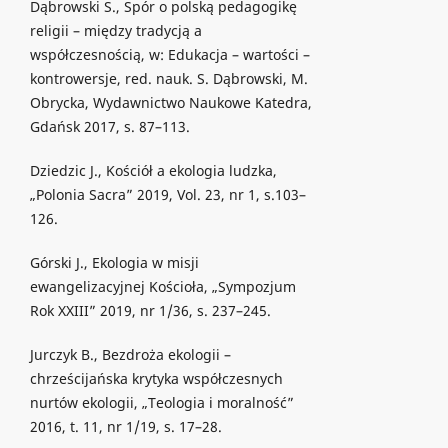
Dąbrowski S., Spór o polską pedagogikę
religii – między tradycją a
współczesnością, w: Edukacja – wartości –
kontrowersje, red. nauk. S. Dąbrowski, M.
Obrycka, Wydawnictwo Naukowe Katedra,
Gdańsk 2017, s. 87–113.
Dziedzic J., Kościół a ekologia ludzka,
„Polonia Sacra” 2019, Vol. 23, nr 1, s.103–
126.
Górski J., Ekologia w misji
ewangelizacyjnej Kościoła, „Sympozjum
Rok XXIII” 2019, nr 1/36, s. 237–245.
Jurczyk B., Bezdroża ekologii –
chrześcijańska krytyka współczesnych
nurtów ekologii, „Teologia i moralność”
2016, t. 11, nr 1/19, s. 17–28.