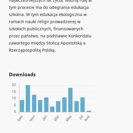
najwcześniejszych lat życia. Ważną rolę w
tym procesie ma do odegrania edukacja
szkolna. W tym edukacja ekologiczna w
ramach nauki religii prowadzonej w
szkołach publicznych, finansowanych
przez państwo, na podstawie Konkordatu
zawartego między Stolicą Apostolską a
Rzecząpospolitą Polską.
Downloads