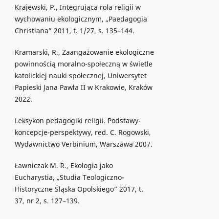
Krajewski, P., Integrująca rola religii w
wychowaniu ekologicznym, „Paedagogia
Christiana” 2011, t. 1/27, s. 135–144.
Kramarski, R., Zaangażowanie ekologiczne
powinnością moralno-społeczną w świetle
katolickiej nauki społecznej, Uniwersytet
Papieski Jana Pawła II w Krakowie, Kraków
2022.
Leksykon pedagogiki religii. Podstawy-
koncepcje-perspektywy, red. C. Rogowski,
Wydawnictwo Verbinium, Warszawa 2007.
Ławniczak M. R., Ekologia jako
Eucharystia, „Studia Teologiczno-
Historyczne Śląska Opolskiego” 2017, t.
37, nr 2, s. 127–139.