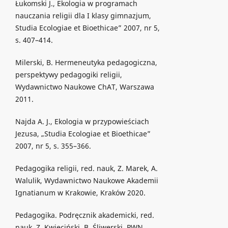
Łukomski J., Ekologia w programach
nauczania religii dla I klasy gimnazjum,
Studia Ecologiae et Bioethicae” 2007, nr 5,
s. 407–414.
Milerski, B. Hermeneutyka pedagogiczna,
perspektywy pedagogiki religii,
Wydawnictwo Naukowe ChAT, Warszawa
2011.
Najda A. J., Ekologia w przypowieściach
Jezusa, „Studia Ecologiae et Bioethicae”
2007, nr 5, s. 355–366.
Pedagogika religii, red. nauk, Z. Marek, A.
Walulik, Wydawnictwo Naukowe Akademii
Ignatianum w Krakowie, Kraków 2020.
Pedagogika. Podręcznik akademicki, red.
nauk. Z. Kwieciński, B. Śliwerski, PWN,