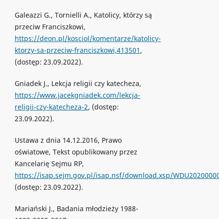
Galeazzi G., Tornielli A., Katolicy, którzy są
przeciw Franciszkowi,
https://deon.pl/kosciol/komentarze/katolicy-
ktorzy-sa-przeciw-franciszkowi,413501
,
(dostęp: 23.09.2022).
Gniadek J., Lekcja religii czy katecheza,
https://www.jacekgniadek.com/lekcja-
religii-czy-katecheza-2
, (dostęp:
23.09.2022).
Ustawa z dnia 14.12.2016, Prawo
oświatowe, Tekst opublikowany przez
Kancelarię Sejmu RP,
https://isap.sejm.gov.pl/isap.nsf/download.xsp/WDU2020000
(dostęp: 23.09.2022).
Mariański J., Badania młodzieży 1988-