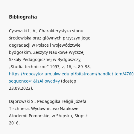
Bibliografia
Cysewski L. A., Charakterystyka stanu
środowiska oraz głównych przyczyn jego
degradacji w Polsce i województwie
bydgoskim, Zeszyty Naukowe Wyższej
Szkoły Pedagogicznej w Bydgoszczy,
„Studia techniczne” 1993, z. 16, s. 89–98.
https://repozytorium.ukw.edu.pl/bitstream/handle/item/
sequence=1&isAllowed=y
(dostęp
23.09.2022).
Dąbrowski S., Pedagogika religii Józefa
Tischnera, Wydawnictwo Naukowe
Akademii Pomorskiej w Słupsku, Słupsk
2016.