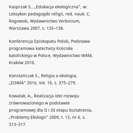
Kasprzak S., „Edukacja ekologiczna”, w:
Leksykon pedagogiki religii, red. nauk. C.
Rogowski, Wydawnictwo Verbinium,
Warszawa 2007, s. 135–138.
Konferencja Episkopatu Polski, Podstawa
programowa katechezy Kościoła
katolickiego w Polsce, Wydawnictwo WAM,
Kraków 2010.
Konstańczak S., Religia a ekologia,
„ΣΟΦΙΑ” 2016, Vol. 16, s. 375–279.
Kowalak, A., Realizacja idei rozwoju
zrównoważonego w podstawie
programowej dla II i III etapu kształcenia,
„Problemy Ekologii” 2009, t. 13, nr 6, s.
313–317.