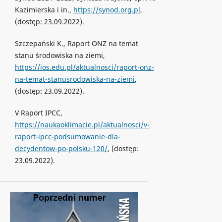
Kazimierska i in.,
https://synod.org.pl
,
(dostęp: 23.09.2022).
Szczepański K., Raport ONZ na temat
stanu środowiska na ziemi,
https://ios.edu.pl/aktualnosci/raport-onz-
na-temat-stanusrodowiska-na-ziemi
,
(dostęp: 23.09.2022).
V Raport IPCC,
https://naukaoklimacie.pl/aktualnosci/v-
raport-ipcc-podsumowanie-dla-
decydentow-po-polsku-120/
, (dostęp:
23.09.2022).