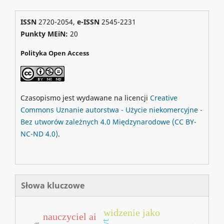
ISSN
2720-2054,
e-ISSN
2545-2231
Punkty MEiN:
20
Polityka Open Access
Czasopismo jest wydawane na licencji
Creative
Commons
Uznanie autorstwa - Użycie niekomercyjne -
Bez utworów zależnych 4.0 Międzynarodowe
(CC BY-
NC-ND 4.0)
.
Słowa kluczowe
widzenie jako
nauczyciel ai