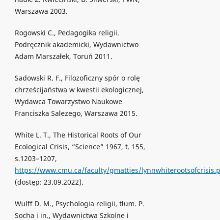
Warszawa 2003.
Rogowski C., Pedagogika religii.
Podręcznik akademicki, Wydawnictwo
Adam Marszałek, Toruń 2011.
Sadowski R. F., Filozoficzny spór o rolę
chrześcijaństwa w kwestii ekologicznej,
Wydawca Towarzystwo Naukowe
Franciszka Salezego, Warszawa 2015.
White L. T., The Historical Roots of Our
Ecological Crisis, “Science” 1967, t. 155,
s.1203–1207,
https://www.cmu.ca/faculty/gmatties/lynnwhiterootsofcrisis.
(dostęp: 23.09.2022).
Wulff D. M., Psychologia religii, tłum. P.
Socha i in., Wydawnictwa Szkolne i