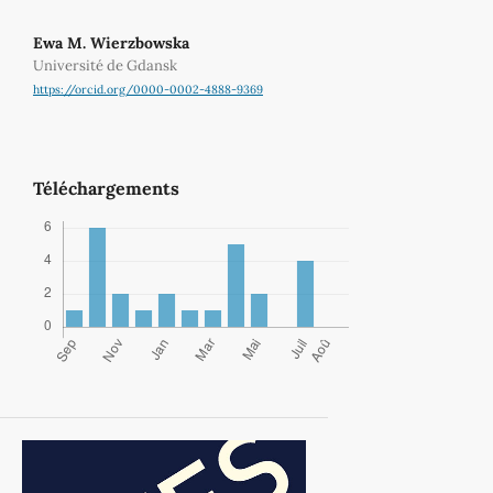
Ewa M. Wierzbowska
Université de Gdansk
https://orcid.org/0000-0002-4888-9369
Téléchargements