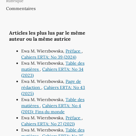
Rubrique
Commentaires
Articles les plus lus par le même
auteur ou la même autrice
Ewa M. Wierzbowska,
Préface
,
Cahiers ERTA: No 39 (2024)
Ewa M. Wierzbowska,
Table des
matières
,
Cahiers ERTA: No 34
(2023)
Ewa M. Wierzbowska,
Page de
rédaction
,
Cahiers ERTA: No 43
(2025)
Ewa M. Wierzbowska,
Table des
matières
,
Cahiers ERTA: No 4
(2013): Fins du monde
Ewa M. Wierzbowska,
Préface
,
Cahiers ERTA: No 27 (2021)
Ewa M. Wierzbowska,
Table des