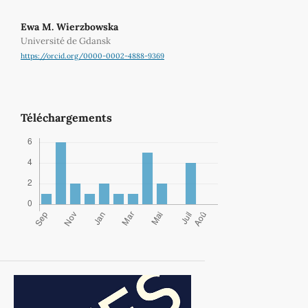
Ewa M. Wierzbowska
Université de Gdansk
https://orcid.org/0000-0002-4888-9369
Téléchargements