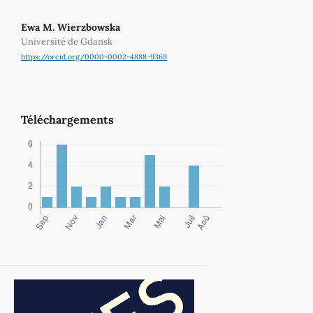
Ewa M. Wierzbowska
Université de Gdansk
https://orcid.org/0000-0002-4888-9369
Téléchargements