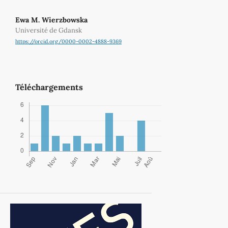
Ewa M. Wierzbowska
Université de Gdansk
https://orcid.org/0000-0002-4888-9369
Téléchargements