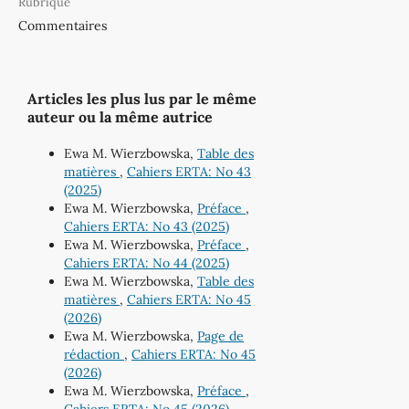
Rubrique
Commentaires
Articles les plus lus par le même
auteur ou la même autrice
Ewa M. Wierzbowska,
Table des
matières
,
Cahiers ERTA: No 43
(2025)
Ewa M. Wierzbowska,
Préface
,
Cahiers ERTA: No 43 (2025)
Ewa M. Wierzbowska,
Préface
,
Cahiers ERTA: No 44 (2025)
Ewa M. Wierzbowska,
Table des
matières
,
Cahiers ERTA: No 45
(2026)
Ewa M. Wierzbowska,
Page de
rédaction
,
Cahiers ERTA: No 45
(2026)
Ewa M. Wierzbowska,
Préface
,