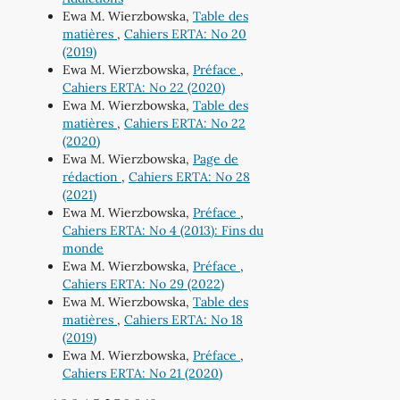
Ewa M. Wierzbowska,
Table des
matières
,
Cahiers ERTA: No 20
(2019)
Ewa M. Wierzbowska,
Préface
,
Cahiers ERTA: No 22 (2020)
Ewa M. Wierzbowska,
Table des
matières
,
Cahiers ERTA: No 22
(2020)
Ewa M. Wierzbowska,
Page de
rédaction
,
Cahiers ERTA: No 28
(2021)
Ewa M. Wierzbowska,
Préface
,
Cahiers ERTA: No 4 (2013): Fins du
monde
Ewa M. Wierzbowska,
Préface
,
Cahiers ERTA: No 29 (2022)
Ewa M. Wierzbowska,
Table des
matières
,
Cahiers ERTA: No 18
(2019)
Ewa M. Wierzbowska,
Préface
,
Cahiers ERTA: No 21 (2020)