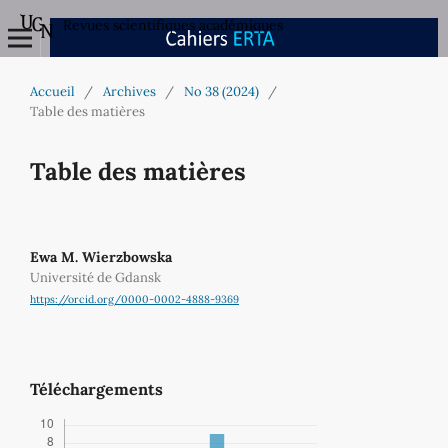
Revues scientifiques académiques
Accueil
/
Archives
/
No 38 (2024)
/
Table des matières
Table des matières
Ewa M. Wierzbowska
Université de Gdansk
https://orcid.org/0000-0002-4888-9369
Téléchargements