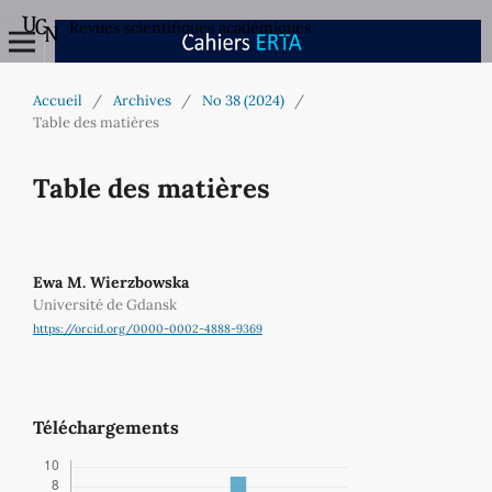
Revues scientifiques académiques
Accueil
/
Archives
/
No 38 (2024)
/
Table des matières
Table des matières
Ewa M. Wierzbowska
Université de Gdansk
https://orcid.org/0000-0002-4888-9369
Téléchargements