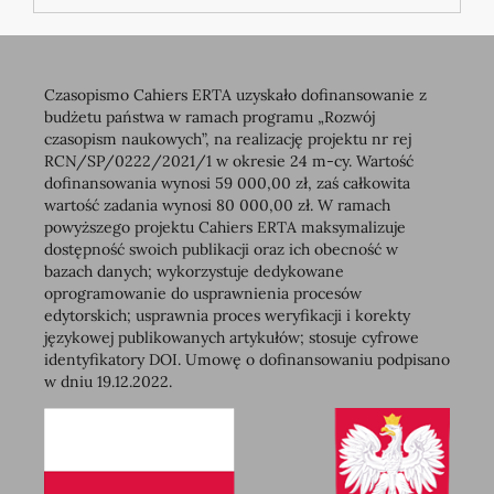
Czasopismo Cahiers ERTA uzyskało dofinansowanie z
budżetu państwa w ramach programu „Rozwój
czasopism naukowych”, na realizację projektu nr rej
RCN/SP/0222/2021/1 w okresie 24 m-cy. Wartość
dofinansowania wynosi 59 000,00 zł, zaś całkowita
wartość zadania wynosi 80 000,00 zł. W ramach
powyższego projektu Cahiers ERTA maksymalizuje
dostępność swoich publikacji oraz ich obecność w
bazach danych; wykorzystuje dedykowane
oprogramowanie do usprawnienia procesów
edytorskich; usprawnia proces weryfikacji i korekty
językowej publikowanych artykułów; stosuje cyfrowe
identyfikatory DOI. Umowę o dofinansowaniu podpisano
w dniu 19.12.2022.