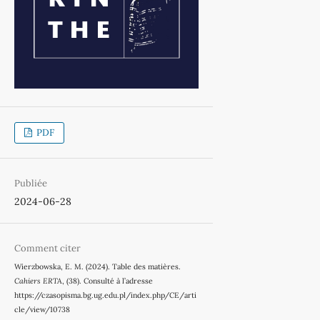
PDF
Publiée
2024-06-28
Comment citer
Wierzbowska, E. M. (2024). Table des matières.
Cahiers ERTA
, (38). Consulté à l’adresse
https://czasopisma.bg.ug.edu.pl/index.php/CE/arti
cle/view/10738