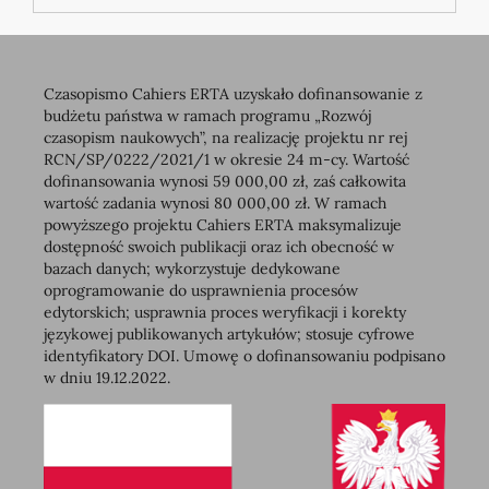
Czasopismo Cahiers ERTA uzyskało dofinansowanie z
budżetu państwa w ramach programu „Rozwój
czasopism naukowych”, na realizację projektu nr rej
RCN/SP/0222/2021/1 w okresie 24 m-cy. Wartość
dofinansowania wynosi 59 000,00 zł, zaś całkowita
wartość zadania wynosi 80 000,00 zł. W ramach
powyższego projektu Cahiers ERTA maksymalizuje
dostępność swoich publikacji oraz ich obecność w
bazach danych; wykorzystuje dedykowane
oprogramowanie do usprawnienia procesów
edytorskich; usprawnia proces weryfikacji i korekty
językowej publikowanych artykułów; stosuje cyfrowe
identyfikatory DOI. Umowę o dofinansowaniu podpisano
w dniu 19.12.2022.