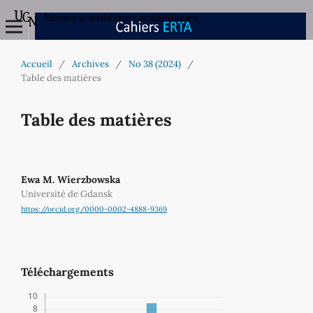
Revues scientifiques académiques
Accueil
/
Archives
/
No 38 (2024)
/
Table des matières
Table des matières
Ewa M. Wierzbowska
Université de Gdansk
https://orcid.org/0000-0002-4888-9369
Téléchargements