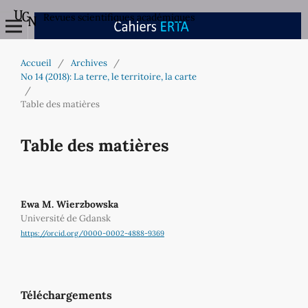
Revues scientifiques académiques
Accueil
/
Archives
/
No 14 (2018): La terre, le territoire, la carte
/
Table des matières
Table des matières
Ewa M. Wierzbowska
Université de Gdansk
https://orcid.org/0000-0002-4888-9369
Téléchargements