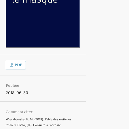
PDF
Publiée
2018-06-30
Comment citer
Wierzbowska, E. M. (2018). Table des matières.
Cahiers ERTA
, (14). Consulté à l’adresse