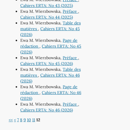
Cahiers ERTA: No 43 (2025)
Ewa M. Wierzbowska,
Préface
,
Cahiers ERTA: No 44 (2025)
Ewa M. Wierzbowska,
Table des
matières
,
Cahiers ERTA: No 45
(2026)
Ewa M. Wierzbowska,
Page de
rédaction
,
Cahiers ERTA: No 45
(2026)
Ewa M. Wierzbowska,
Préface
,
Cahiers ERTA: No 45 (2026)
Ewa M. Wierzbowska,
Table des
matières
,
Cahiers ERTA: No 46
(2026)
Ewa M. Wierzbowska,
Page de
rédaction
,
Cahiers ERTA: No 46
(2026)
Ewa M. Wierzbowska,
Préface
,
Cahiers ERTA: No 46 (2026)
<<
<
7
8
9
10
11
12