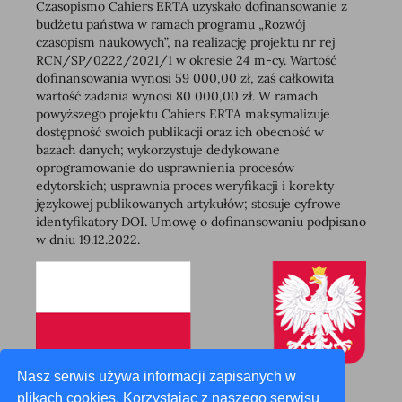
Czasopismo Cahiers ERTA uzyskało dofinansowanie z
budżetu państwa w ramach programu „Rozwój
czasopism naukowych”, na realizację projektu nr rej
RCN/SP/0222/2021/1 w okresie 24 m-cy. Wartość
dofinansowania wynosi 59 000,00 zł, zaś całkowita
wartość zadania wynosi 80 000,00 zł. W ramach
powyższego projektu Cahiers ERTA maksymalizuje
dostępność swoich publikacji oraz ich obecność w
bazach danych; wykorzystuje dedykowane
oprogramowanie do usprawnienia procesów
edytorskich; usprawnia proces weryfikacji i korekty
językowej publikowanych artykułów; stosuje cyfrowe
identyfikatory DOI. Umowę o dofinansowaniu podpisano
w dniu 19.12.2022.
Nasz serwis używa informacji zapisanych w
plikach cookies. Korzystając z naszego serwisu