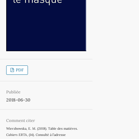
PDF
Publiée
2018-06-30
Comment citer
Wierzbowska, E. M. (2018). Table des matières.
Cahiers ERTA
, (14). Consulté à l’adresse