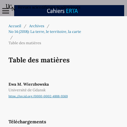
Revues scientifiques académiques
Accueil
/
Archives
/
No 14 (2018): La terre, le territoire, la carte
/
Table des matières
Table des matières
Ewa M. Wierzbowska
Université de Gdansk
https://orcid.org/0000-0002-4888-9369
Téléchargements