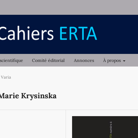
scientifique
Comité éditorial
Annonces
À propos
Varia
 Marie Krysinska