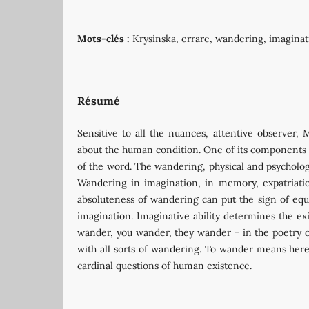
Mots-clés :
Krysinska, errare, wandering, imaginat
Résumé
Sensitive to all the nuances, attentive observer, 
about the human condition. One of its components 
of the word. The wandering, physical and psychologic
Wandering in imagination, in memory, expatriati
absoluteness of wandering can put the sign of eq
imagination. Imaginative ability determines the ex
wander, you wander, they wander − in the poetry 
with all sorts of wandering. To wander means here 
cardinal questions of human existence.