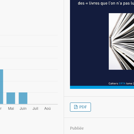
PDF
Publiée