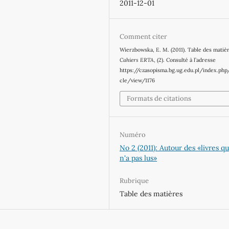
2011-12-01
Comment citer
Wierzbowska, E. M. (2011). Table des matiè
Cahiers ERTA
, (2). Consulté à l’adresse
https://czasopisma.bg.ug.edu.pl/index.php
cle/view/1176
Formats de citations
Numéro
No 2 (2011): Autour des «livres qu
n'a pas lus»
Rubrique
Table des matières