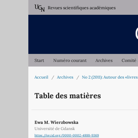
Revues scientifiques académiques
Start
Numéro courant
Archives
Comité 
Accueil
/
Archives
/
No 2 (2011): Autour des «livres
Table des matières
Ewa M. Wierzbowska
Université de Gdansk
https://orcid.org/0000-0002-4888-9369