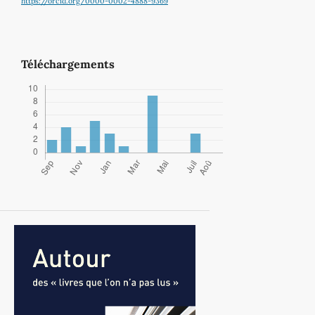
https://orcid.org/0000-0002-4888-9369
Téléchargements