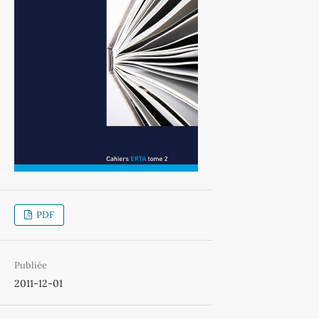
PDF
Publiée
2011-12-01