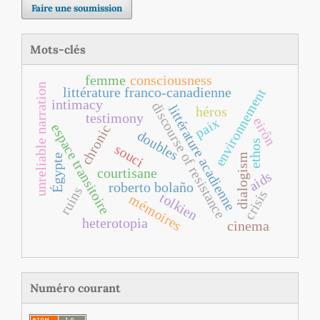
Faire une soumission
Mots-clés
femme
consciousness
unreliable narration
littérature franco‐canadienne
environnement
intimacy
discourse of resistance
littérature acadienne
héros
testimony
eirôn
paix
espace transitoire
chronic
doubles
ethos
souci
dialogism
Égypte
courtisane
aids
roberto bolaño
ruins
crisis
tolkien
mémoires
heterotopia
cinema
Numéro courant