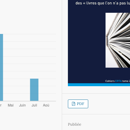
PDF
Publiée